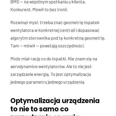
BMS — na wspólnym spotkaniu u klienta.
Konkurent. Mówił to bez ironii.
Rozwinął myśl: trzeba znać geometrię łopatek
wentylatora w konkretnej centrali i dopasować
algorytm sterownika pod tę konkretną geometrię.
Tam — mówił — powstają oszczędności.
Może miał rację co do łopatki. Nie znam się na
aerodynamice wentylatorów. Ale to nie jest
zarządzanie energią. To jest optymalizacja
jednego parametru jednego urządzenia.
Optymalizacja urządzenia
to nie to samo co