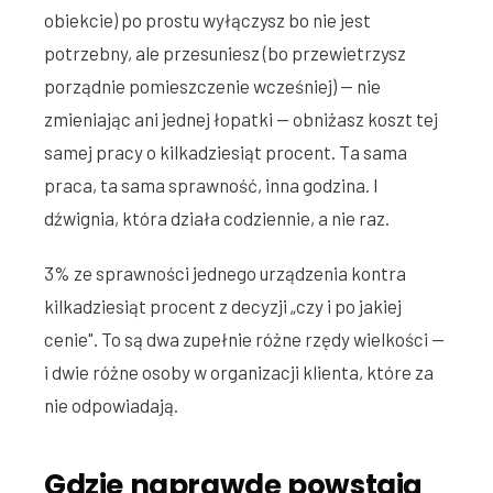
obiekcie) po prostu wyłączysz bo nie jest
potrzebny, ale przesuniesz (bo przewietrzysz
porządnie pomieszczenie wcześniej) — nie
zmieniając ani jednej łopatki — obniżasz koszt tej
samej pracy o kilkadziesiąt procent. Ta sama
praca, ta sama sprawność, inna godzina. I
dźwignia, która działa codziennie, a nie raz.
3% ze sprawności jednego urządzenia kontra
kilkadziesiąt procent z decyzji „czy i po jakiej
cenie". To są dwa zupełnie różne rzędy wielkości —
i dwie różne osoby w organizacji klienta, które za
nie odpowiadają.
Gdzie naprawdę powstają