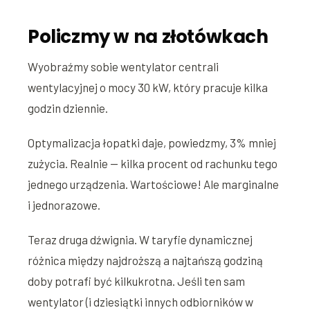
Policzmy w na złotówkach
Wyobraźmy sobie wentylator centrali
wentylacyjnej o mocy 30 kW, który pracuje kilka
godzin dziennie.
Optymalizacja łopatki daje, powiedzmy, 3% mniej
zużycia. Realnie — kilka procent od rachunku tego
jednego urządzenia. Wartościowe! Ale marginalne
i jednorazowe.
Teraz druga dźwignia. W taryfie dynamicznej
różnica między najdroższą a najtańszą godziną
doby potrafi być kilkukrotna. Jeśli ten sam
wentylator (i dziesiątki innych odbiorników w