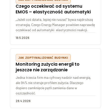
Czego oczekiwać od systemu
EMOS – elastyczność automatyki
„Jeżeli coś działa, lepiej nie ruszać” bywa najdroższą
strategią. Czego Energy Manager powinien naprawdę
oczekiwać od automatyki: elastyczności reakcji.
19.5.2026
JAK ZOPTYMALIZOWAĆ BUDYNKI
Monitoring zużycia energii to
jeszcze nie zarządzanie
Jedna trzecia firm ma cyfrowy nadzór nad energią,
ale 94% nie steruje profilem zużycia. Dlaczego
dopiero zamknięcie pętli zamienia dane w
oszczędność.
28.4.2026