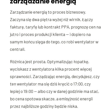
zarządzanie energią
Zarządzanie energią to proces biznesowy.
Zaczyna się dwa piętra wyżej niż wirnik. Łączy
fakturę, taryfę lub kontrakt PPA, prognozę cen na
jutro i proces produkcji klienta — i dopiero na
samym końcu sięga do tego, co robi wentylator w
centrali.
Różnica jest prosta. Optymalizując łopatkę,
wyciskasz z wentylatora kilka procent więcej
sprawności. Zarządzając energią, decydujesz, czy
ten wentylator ma się dziś kręcić o 17:00, czy
lepiej o 19:00 — albo czy w danej godzinie ma stać,
bo cena spotowa skacze, a emisyjność energii
przez najbliższe godziny będzie niska.