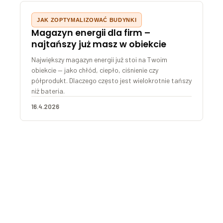
JAK ZOPTYMALIZOWAĆ BUDYNKI
Magazyn energii dla firm –
najtańszy już masz w obiekcie
Największy magazyn energii już stoi na Twoim
obiekcie — jako chłód, ciepło, ciśnienie czy
półprodukt. Dlaczego często jest wielokrotnie tańszy
niż bateria.
16.4.2026