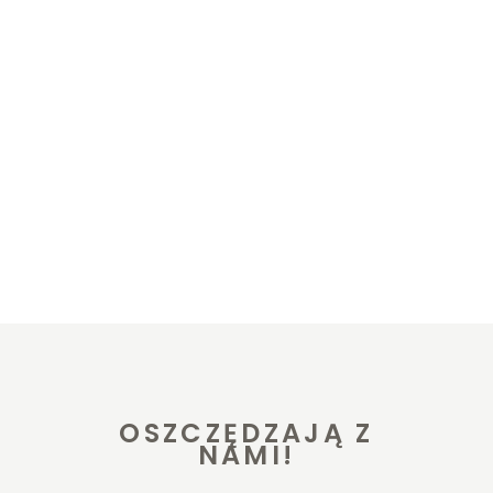
OSZCZĘDZAJĄ Z
NAMI!