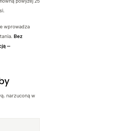
umowną powyżej 25
si.
nowe wprowadza
stania.
Bez
cją —
oby
wą, narzuconą w