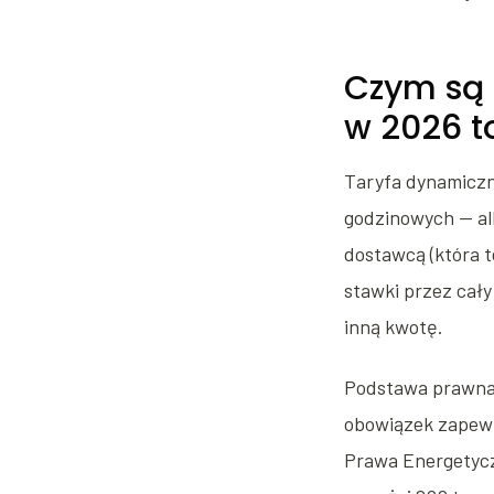
Czym są 
w 2026 to
Taryfa dynamiczna
godzinowych — al
dostawcą (która t
stawki przez cały
inną kwotę.
Podstawa prawna:
obowiązek zapewn
Prawa Energetyc