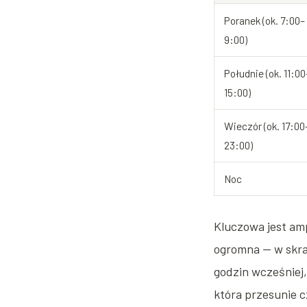
Poranek (ok. 7:00–
9:00)
Południe (ok. 11:00
15:00)
Wieczór (ok. 17:00
23:00)
Noc
Kluczowa jest am
ogromna — w skraj
godzin wcześniej,
która przesunie c