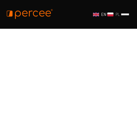
EN
/
PL