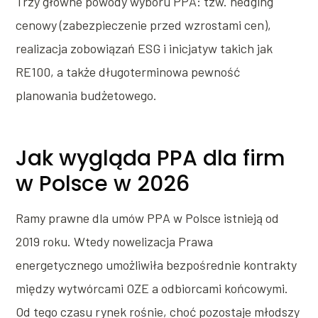
Trzy główne powody wyboru PPA: tzw. hedging
cenowy (zabezpieczenie przed wzrostami cen),
realizacja zobowiązań ESG i inicjatyw takich jak
RE100, a także długoterminowa pewność
planowania budżetowego.
Jak wygląda PPA dla firm
w Polsce w 2026
Ramy prawne dla umów PPA w Polsce istnieją od
2019 roku. Wtedy nowelizacja Prawa
energetycznego umożliwiła bezpośrednie kontrakty
między wytwórcami OZE a odbiorcami końcowymi.
Od tego czasu rynek rośnie, choć pozostaje młodszy