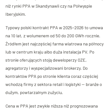
niż rynki PPA w Skandynawii czy na Półwyspie
Iberyjskim.
Typowy polski kontrakt PPA w 2025–2026 to umowa
na 10 lat, z wolumenem od 50 do 200 GWh rocznie.
Źródłem jest najczęściej farma wiatrowa na północy
lub w centrum kraju albo duża instalacja PV. Po
stronie oferujących stoją deweloperzy OZE,
agregatorzy i wyspecjalizowani brokerzy. Do
kontraktów PPA po stronie klienta coraz częściej
wchodzą firmy z sektora retail i logistyki — branże o
dużym, powtarzalnym zużyciu.
Cena w PPA jest zwykle niższa niż prognozowana