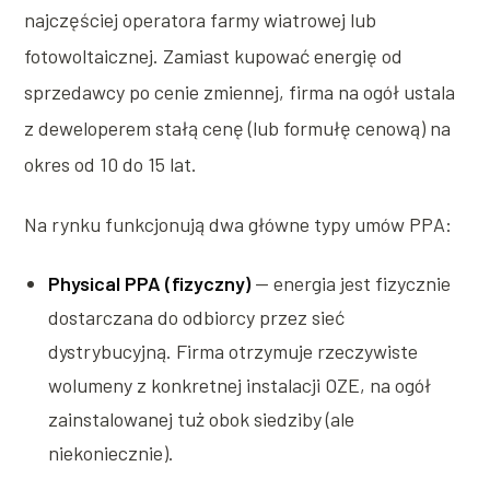
najczęściej operatora farmy wiatrowej lub
fotowoltaicznej. Zamiast kupować energię od
sprzedawcy po cenie zmiennej, firma na ogół ustala
z deweloperem stałą cenę (lub formułę cenową) na
okres od 10 do 15 lat.
Na rynku funkcjonują dwa główne typy umów PPA:
Physical PPA (fizyczny)
— energia jest fizycznie
dostarczana do odbiorcy przez sieć
dystrybucyjną. Firma otrzymuje rzeczywiste
wolumeny z konkretnej instalacji OZE, na ogół
zainstalowanej tuż obok siedziby (ale
niekoniecznie).