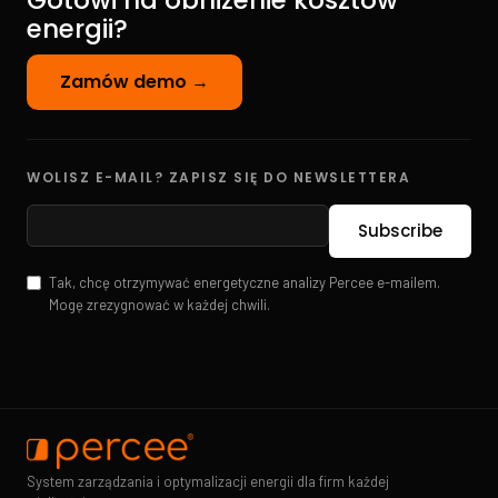
Gotowi na obniżenie kosztów
energii?
Zamów demo →
WOLISZ E-MAIL? ZAPISZ SIĘ DO NEWSLETTERA
Tak, chcę otrzymywać energetyczne analizy Percee e-mailem.
Mogę zrezygnować w każdej chwili.
System zarządzania i optymalizacji energii dla firm każdej