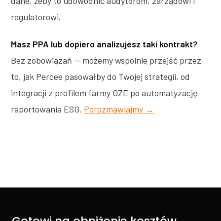
dane, żeby to udowodnić audytorom, zarządowi i
regulatorowi.
Masz PPA lub dopiero analizujesz taki kontrakt?
Bez zobowiązań — możemy wspólnie przejść przez
to, jak Percee pasowałby do Twojej strategii, od
integracji z profilem farmy OZE po automatyzację
raportowania ESG.
Porozmawiajmy →