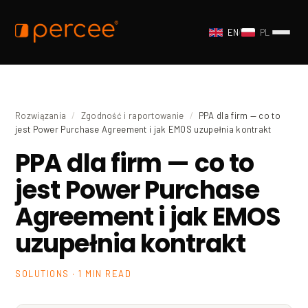
EN
/
PL
Rozwiązania
/
Zgodność i raportowanie
/
PPA dla firm — co to
jest Power Purchase Agreement i jak EMOS uzupełnia kontrakt
PPA dla firm — co to
jest Power Purchase
Agreement i jak EMOS
uzupełnia kontrakt
SOLUTIONS · 1 MIN READ