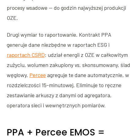
procesy wsadowe — do godzin najwyższej produkcji
OZE.
Drugi wymiar to raportowanie. Kontrakt PPA
generuje dane niezbędne w raportach ESG i
raportach CSRD
: udział energii z OZE w całkowitym
zużyciu, wolumen zakupiony vs. skonsumowany, ślad
węglowy.
Percee
agreguje te dane automatycznie, w
rozdzielczości 15-minutowej. Eliminuje to ręczne
zestawianie arkuszy z danymi od agregatora,
operatora sieci i wewnętrznych pomiarów.
PPA + Percee EMOS =