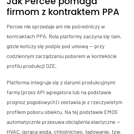
Jak Percee pomaga
firmom z kontraktem PPA
Percee nie sprzedaje ani nie pośredniczy w
kontraktach PPA. Rola platformy zaczyna się tam,
gdzie kończy się podpis pod umową — przy
codziennym zarządzaniu poborem w kontekście
profilu produkcji OZE.
Platforma integruje się z danymi produkcyjnymi
farmy (przez API agregatora lub na podstawie
prognoz pogodowych) i zestawia je z rzeczywistym
profilem poboru obiektu. Na tej podstawie EMOS
automatycznie przesuwa obciążenia elastyczne —
HVAC, gorąca woda, chłodnictwo, ładowanie, tzw.