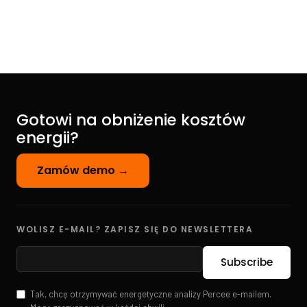
Gotowi na obniżenie kosztów
energii?
Zamów demo →
WOLISZ E-MAIL? ZAPISZ SIĘ DO NEWSLETTERA
Tak, chcę otrzymywać energetyczne analizy Percee e-mailem.