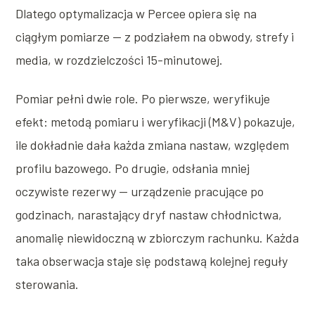
Dlatego optymalizacja w Percee opiera się na
ciągłym pomiarze — z podziałem na obwody, strefy i
media, w rozdzielczości 15-minutowej.
Pomiar pełni dwie role. Po pierwsze, weryfikuje
efekt: metodą pomiaru i weryfikacji (M&V) pokazuje,
ile dokładnie dała każda zmiana nastaw, względem
profilu bazowego. Po drugie, odsłania mniej
oczywiste rezerwy — urządzenie pracujące po
godzinach, narastający dryf nastaw chłodnictwa,
anomalię niewidoczną w zbiorczym rachunku. Każda
taka obserwacja staje się podstawą kolejnej reguły
sterowania.