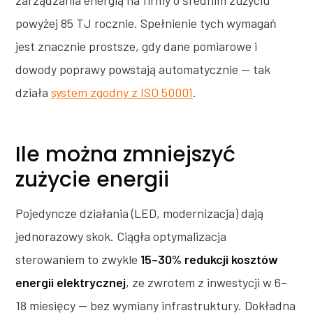
zarządzania energią na firmy o średnim zużyciu
powyżej 85 TJ rocznie. Spełnienie tych wymagań
jest znacznie prostsze, gdy dane pomiarowe i
dowody poprawy powstają automatycznie — tak
działa
system zgodny z ISO 50001
.
Ile można zmniejszyć
zużycie energii
Pojedyncze działania (LED, modernizacja) dają
jednorazowy skok. Ciągła optymalizacja
sterowaniem to zwykle
15–30% redukcji kosztów
energii elektrycznej
, ze zwrotem z inwestycji w 6–
18 miesięcy — bez wymiany infrastruktury. Dokładna