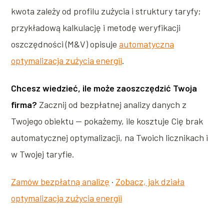
kwota zależy od profilu zużycia i struktury taryfy;
przykładową kalkulację i metodę weryfikacji
oszczędności (M&V) opisuje
automatyczna
optymalizacja zużycia energii
.
Chcesz wiedzieć, ile może zaoszczędzić Twoja
firma?
Zacznij od bezpłatnej analizy danych z
Twojego obiektu — pokażemy, ile kosztuje Cię brak
automatycznej optymalizacji, na Twoich licznikach i
w Twojej taryfie.
Zamów bezpłatną analizę
·
Zobacz, jak działa
optymalizacja zużycia energii