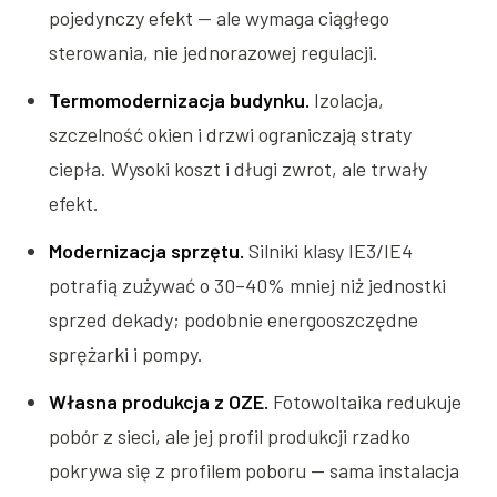
pojedynczy efekt — ale wymaga ciągłego
sterowania, nie jednorazowej regulacji.
Termomodernizacja budynku.
Izolacja,
szczelność okien i drzwi ograniczają straty
ciepła. Wysoki koszt i długi zwrot, ale trwały
efekt.
Modernizacja sprzętu.
Silniki klasy IE3/IE4
potrafią zużywać o 30–40% mniej niż jednostki
sprzed dekady; podobnie energooszczędne
sprężarki i pompy.
Własna produkcja z OZE.
Fotowoltaika redukuje
pobór z sieci, ale jej profil produkcji rzadko
pokrywa się z profilem poboru — sama instalacja