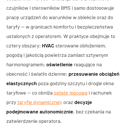
czujników i sterowników BMS i samo dostosowuje
pracę urządzeń do warunków w obiekcie oraz do
taryfy — w granicach komfortu i bezpieczeństwa
ustalonych z operatorem. W praktyce obejmuje to
cztery obszary:
HVAC
sterowane obłożeniem,
pogodą i jakością powietrza zamiast sztywnym
harmonogramem;
oświetlenie
reagujące na
obecność i światło dzienne;
przesuwanie obciążeń
elastycznych
poza godziny szczytu i drogie okna
taryfowe — co obniża
opłatę mocową
i rachunek
przy
taryfie dynamicznej
; oraz
decyzje
podejmowane autonomicznie
, bez czekania na
zatwierdzenie operatora.