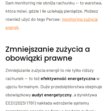
Sam monitoring nie obniża rachunku — to warstwa,
która mówi, gdzie i ile uciekają pieniądze. Możesz
również użyć do tego Percee:
monitoring zużycia
energii
.
Zmniejszanie zużycia a
obowiązki prawne
Zmniejszanie zużycia energii to nie tylko niższy
rachunek — to też
efektywność energetyczna
w
ujęciu formalnym. Duże przedsiębiorstwa obejmuje
obowiązkowy
audyt energetyczny
, a dyrektywa
EED (2023/1791) nakłada wdrożenie systemu