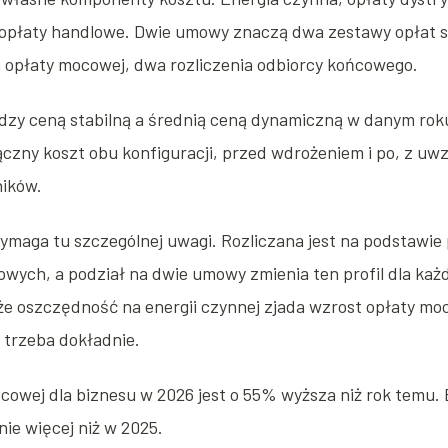
opłaty handlowe. Dwie umowy znaczą dwa zestawy opłat s
ia opłaty mocowej, dwa rozliczenia odbiorcy końcowego.
dzy ceną stabilną a średnią ceną dynamiczną w danym roku
ączny koszt obu konfiguracji, przed wdrożeniem i po, z uw
ników.
maga tu szczególnej uwagi. Rozliczana jest na podstawie 
wych, a podział na dwie umowy zmienia ten profil dla każd
że oszczędność na energii czynnej zjada wzrost opłaty mo
 trzeba dokładnie.
cowej dla biznesu w 2026 jest o 55% wyższa niż rok temu.
nie więcej niż w 2025.