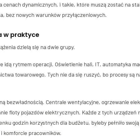
a cenach dynamicznych, i takie, które muszą zostać na stab
za, bez nowych warunków przyłączeniowych.
a w praktyce
żenia dzielą się na dwie grupy.
re idą rytmem operacji. Oświetlenie hali, IT, automatyka 
ictwa towarowego. Tych nie da się ruszyć, bo procesy są 
źną bezwładnością. Centrale wentylacyjne, ogrzewanie ele
anie floty pojazdów elektrycznych. Każde z tych urządzeń
nku godzin korzystnych dla budżetu, byleby pełniło swoją
 i komforcie pracowników.